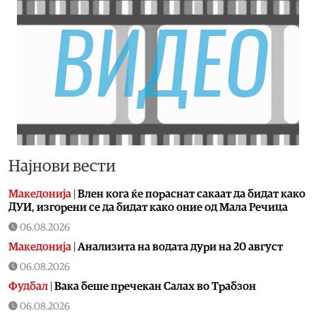
Најнови вести
Македонија
|
Влен кога ќе пораснат сакаат да бидат како
ДУИ, изгорени се да бидат како оние од Мала Речица
06.08.2026
Македонија
|
Aнализита на водата дури на 20 август
06.08.2026
Фудбал
|
Вака беше пречекан Салах во Трабзон
06.08.2026