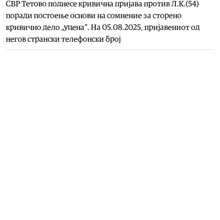
СВР Тетово поднесе кривична пријава против Л.К.(54)
поради постоење основи на сомнение за сторено
кривично дело „уцена“. На 05.08.2025, пријавениот од
негов странски телефонски број