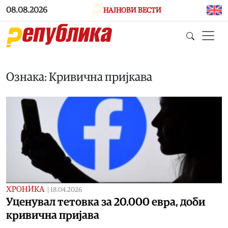
Skip to main content
08.08.2026
НАЈНОВИ ВЕСТИ
Ознака: Кривична пријкава
ХРОНИКА
|
18.04.2026
Уценувал тетовка за 20.000 евра, доби
кривична пријава