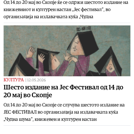
Од 14 до 20 мај во Скопје ќе се одржи шестото издание на
книжевниот и културен настан „Јес фестивал“, во
организација на издавачката куќа „Чудна
КУЛТУРА
|
12.05.2026
Шесто издание на Јес Фестивал од 14 до
20 мај во Скопје
Од 14 до 20 мај во Скопје се случува шестото издание на
ЈЕС ФЕСТИВАЛ во организација на издавачката куќа
„Чудна шума“, книжевен и културен настан