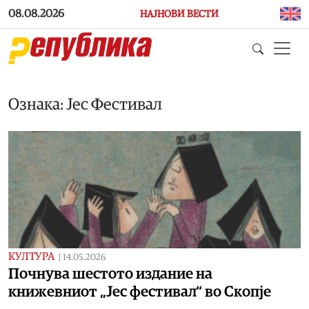
Skip to main content
08.08.2026
НАЈНОВИ ВЕСТИ
Ознака: Јес Фестивал
КУЛТУРА
|
14.05.2026
Почнува шестото издание на
книжевниот „Јес фестивал“ во Скопје