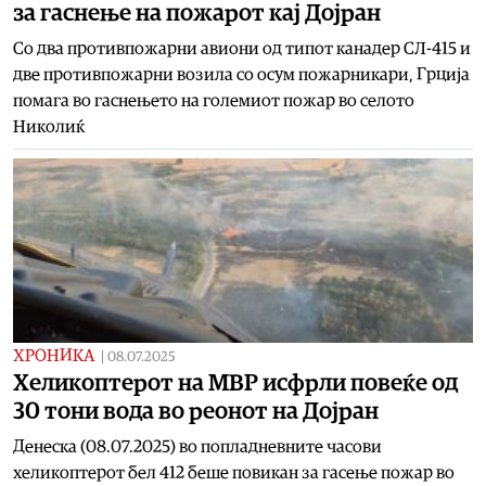
за гаснење на пожарот кај Дојран
Со два противпожарни авиони од типот канадер CЛ-415 и
две противпожарни возила со осум пожарникари, Грција
помага во гаснењето на големиот пожар во селото
Николиќ
ХРОНИКА
|
08.07.2025
Хеликоптерот на МВР исфрли повеќе од
30 тони вода во реонот на Дојран
Денеска (08.07.2025) во попладневните часови
хеликоптерот бел 412 беше повикан за гасење пожар во