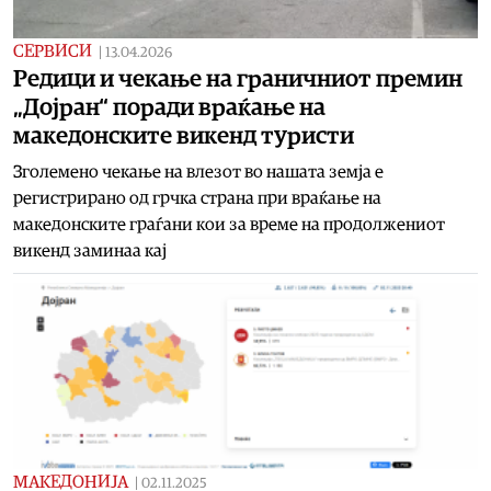
СЕРВИСИ
|
13.04.2026
Редици и чекање на граничниот премин
„Дојран“ поради враќање на
македонските викенд туристи
Зголемено чекање на влезот во нашата земја е
регистрирано од грчка страна при враќање на
македонските граѓани кои за време на продолжениот
викенд заминаа кај
МАКЕДОНИЈА
|
02.11.2025