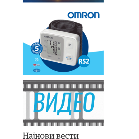
Најнови вести