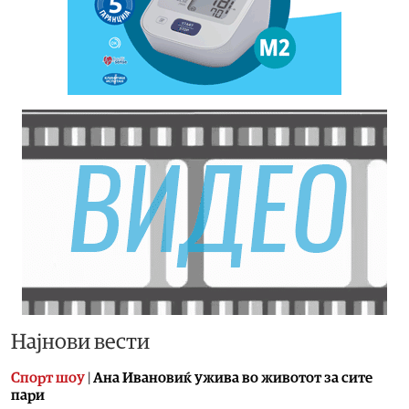
Најнови вести
Спорт шоу
|
Aна Ивановиќ ужива во животот за сите
пари