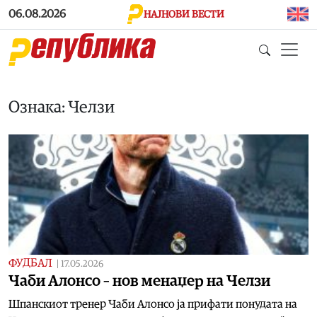
Skip to main content
06.08.2026
НАЈНОВИ ВЕСТИ
Ознака: Челзи
ФУДБАЛ
|
17.05.2026
Чаби Алонсо – нов менаџер на Челзи
Шпанскиот тренер Чаби Алонсо ја прифати понудата на