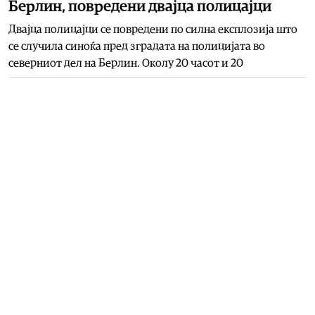
Берлин, повредени двајца полицајци
Двајца полицајци се повредени по силна експлозија што
се случила синоќа пред зградата на полицијата во
северниот дел на Берлин. Околу 20 часот и 20