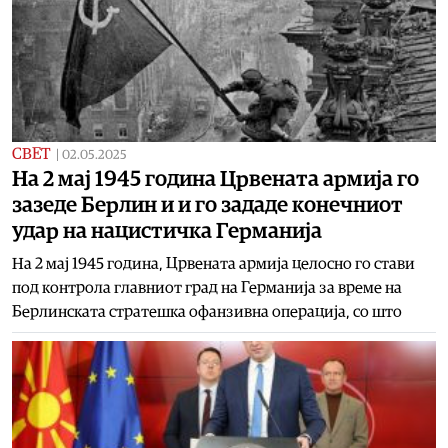
СВЕТ
|
02.05.2025
На 2 мај 1945 година Црвената армија го
зазеде Берлин и и го зададе конечниот
удар на нацистичка Германија
На 2 мај 1945 година, Црвената армија целосно го стави
под контрола главниот град на Германија за време на
Берлинската стратешка офанзивна операција, со што