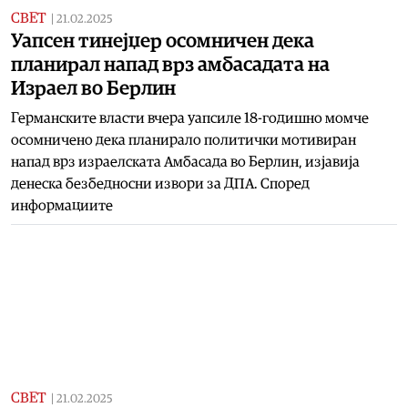
СВЕТ
|
21.02.2025
Уапсен тинејџер осомничен дека
планирал напад врз амбасадата на
Израел во Берлин
Германските власти вчера уапсиле 18-годишно момче
осомничено дека планирало политички мотивиран
напад врз израелската Амбасада во Берлин, изјавија
денеска безбедносни извори за ДПА. Според
информациите
СВЕТ
|
21.02.2025