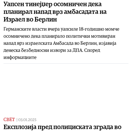
Уапсен тинејџер осомничен дека
планирал напад врз амбасадата на
Израел во Берлин
Германските власти вчера уапсиле 18-годишно момче
осомничено дека планирало политички мотивиран
напад врз израелската Амбасада во Берлин, изјавија
денеска безбедносни извори за ДПА. Според
информациите
СВЕТ
|
03.01.2025
Експлозија пред полициската зграда во