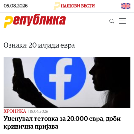
Skip to main content
05.08.2026
НАЈНОВИ ВЕСТИ
Ознака: 20 илјади евра
ХРОНИКА
|
18.04.2026
Уценувал тетовка за 20.000 евра, доби
кривична пријава