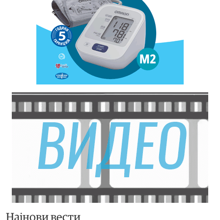
Најнови вести