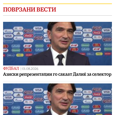
ПОВРЗАНИ ВЕСТИ
ФУДБАЛ
|
01.08.2026
Азиски репрезентации го сакаат Далиќ за селектор