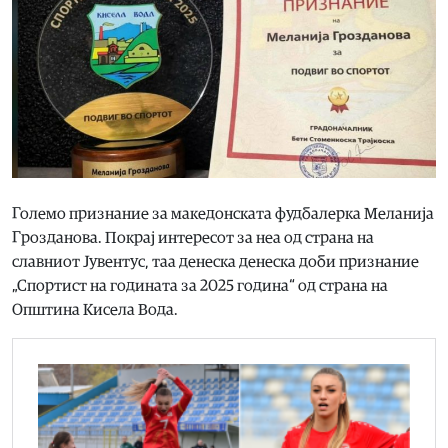
Големо признание за македонската фудбалерка Меланија
Грозданова. Покрај интересот за неа од страна на
славниот Јувентус, таа денеска денеска доби признание
„Спортист на годината за 2025 година“ од страна на
Општина Кисела Вода.