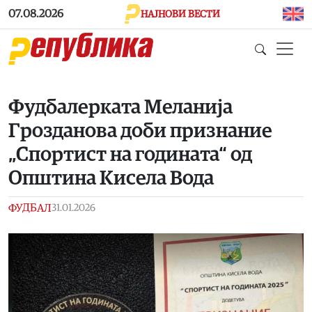
Skip to main content
07.08.2026
НАЈНОВИ ВЕСТИ
Фудбалерката Меланија
Грозданова доби признание
„Спортист на годината“ од
Општина Кисела Вода
ФУДБАЛ
31.01.2026