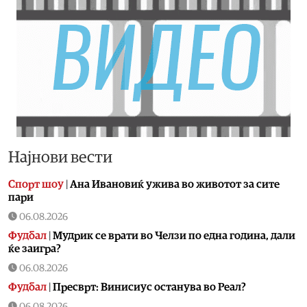
Најнови вести
Спорт шоу
|
Aна Ивановиќ ужива во животот за сите
пари
06.08.2026
Фудбал
|
Мудрик се врати во Челзи по една година, дали
ќе заигра?
06.08.2026
Фудбал
|
Пресврт: Винисиус останува во Реал?
06.08.2026