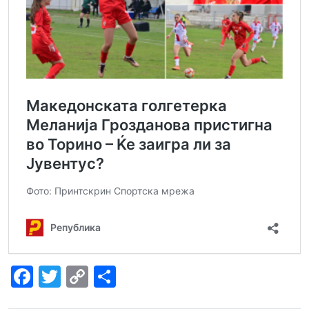
Facebook
Twitter
Copy
Share
Link