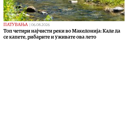
ПАТУВАЊА
|
06.08.2026
Топ четири најчисти реки во Македонија: Каде да
се капете, рибарите и уживате ова лето