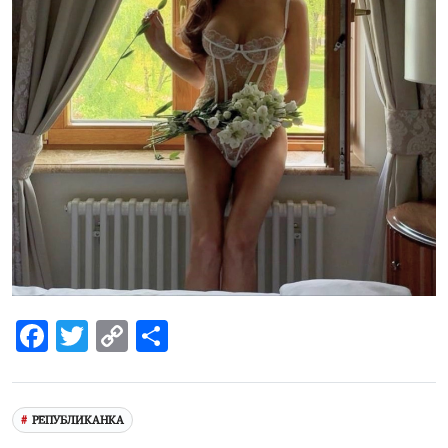
Facebook
Twitter
Copy
Share
Link
РЕПУБЛИКАНКА