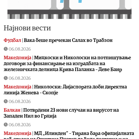
Најнови вести
Фудбал
|
Вака беше пречекан Салах во Трабзон
06.08.2026
Македонија
|
Мицкоски и Николоски на потпишување
договори за финансирање на изградбата на
железничката делница Крива Паланка – Деве Баир
06.08.2026
Македонија
|
Николоски: Дијаспората доби директна
линија Женева – Скопје
06.08.2026
Балкан
|
Потврдени 23 нови случаи на вирусот на
Западен Нил во Грција
06.08.2026
Македонија
|
МД „Илинден“ – Тирана бара официјалната