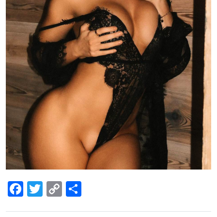
Facebook
Twitter
Copy
Share
Link