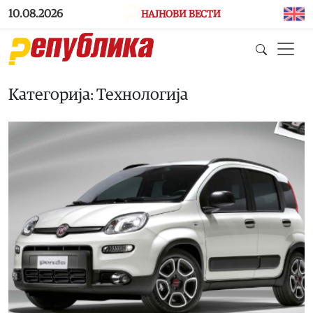
Skip to main content
10.08.2026
НАЈНОВИ ВЕСТИ
Категорија: Технологија