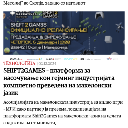
Методиј“ во Скопје, заедно со неговиот
ТЕХНОЛОГИЈА
|
02.12.2024
SHIFT2GAMES – платформа за
насочување кон гејминг индустријата
комплетно преведена на македонски
јазик
Асоцијацијата на македонската индустрија за видео игри
- МГИ како партнер ја презема локализацијата на
платформата Shift2Games на македонски јазик на целата
содржина на страницата,