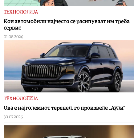
ТЕХНОЛОГИЈА
Кои автомобили најчесто се расипуваат им треба
сервис
01.08.2026
ТЕХНОЛОГИЈА
Oва е најголемиот теренец, го произведе „Ауди“
30.07.2026