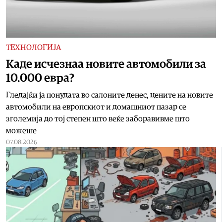
ТЕХНОЛОГИЈА
Kаде исчезнаа новите автомобили за
10.000 евра?
Гледајќи ја понудата во салоните денес, цените на новите
автомобили на европскиот и домашниот пазар се
зголемија до тој степен што веќе заборавивме што
можеше
07.08.2026