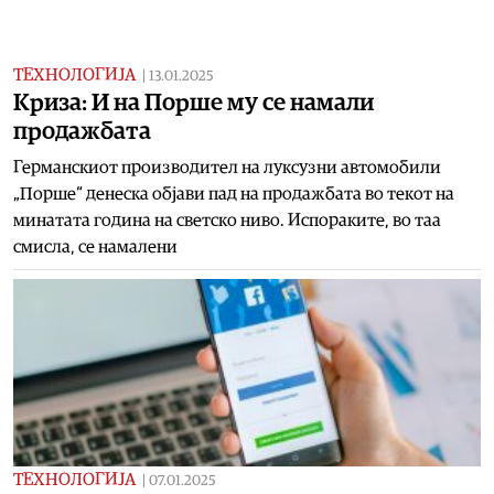
ТЕХНОЛОГИЈА
|
13.01.2025
Kриза: И на Порше му се намали
продажбата
Германскиот производител на луксузни автомобили
„Порше“ денеска објави пад на продажбата во текот на
минатата година на светско ниво. Испораките, во таа
смисла, се намалени
ТЕХНОЛОГИЈА
|
07.01.2025