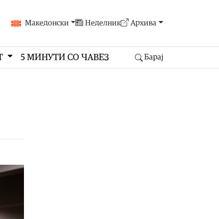
Македонски
Неделник
Архива
Т
5 МИНУТИ СО ЧАВЕЗ
Барај