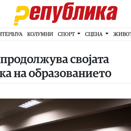
НТЕРВЈУА
КОЛУМНИ
СПОРТ
СЦЕНА
ЖИВО
 продолжува својата
ка на образованието