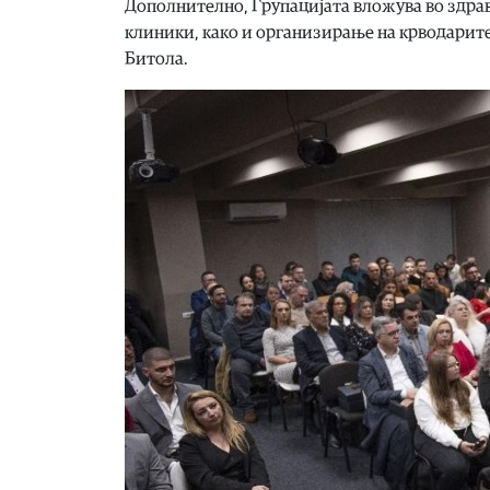
Дополнително, Групацијата вложува во здра
клиники, како и организирање на крводарите
Битола.