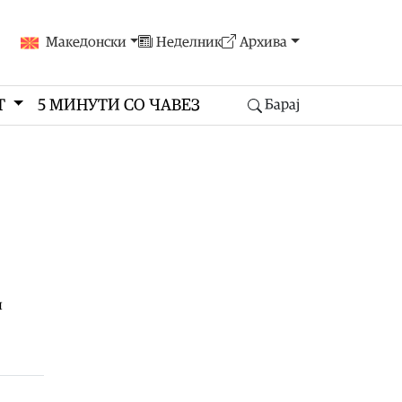
Македонски
Неделник
Архива
Т
5 МИНУТИ СО ЧАВЕЗ
Барај
и