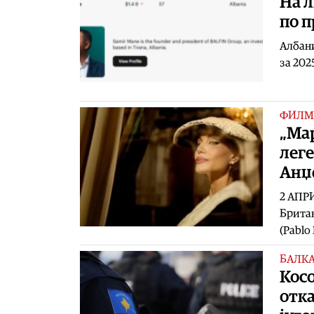
На л
по п
Албани
за 202
ФИЛМ
„Мар
леге
Анџ
2 АПРИ
Британ
(Pablo
БАЛК
Кос
отка