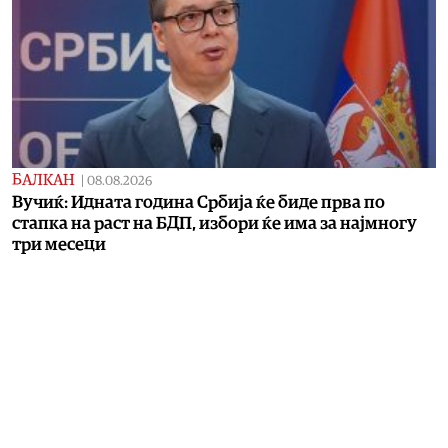
БАЛКАН
|
08.08.2026
Вучиќ: Идната година Србија ќе биде прва по
стапка на раст на БДП, избори ќе има за најмногу
три месеци