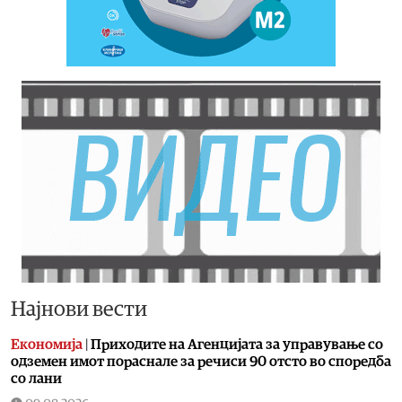
Најнови вести
Економија
|
Приходите на Агенцијата за управување со
одземен имот пораснале за речиси 90 отсто во споредба
со лани