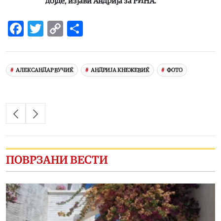
дојде, изјави Андрија за РИНА.
Facebook
Twitter
Copy
Share
Link
АЛЕКСАНДАР ВУЧИЌ
АНДРИЈА КНЕЖЕВИЌ
ФОТО
ПОВРЗАНИ ВЕСТИ