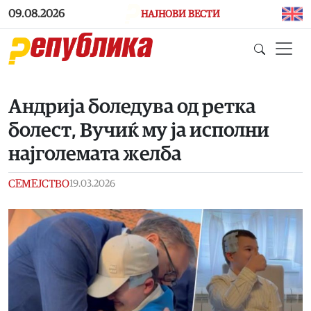
Skip to main content
09.08.2026
НАЈНОВИ ВЕСТИ
Андрија боледува од ретка
болест, Вучиќ му ја исполни
најголемата желба
СЕМЕЈСТВО
19.03.2026