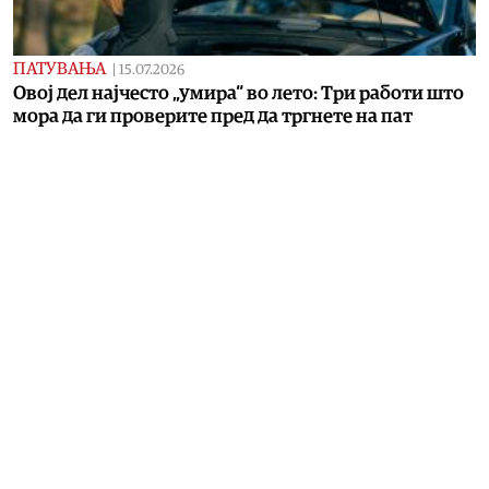
ПАТУВАЊА
|
15.07.2026
Овој дел најчесто „умира“ во лето: Три работи што
мора да ги проверите пред да тргнете на пат