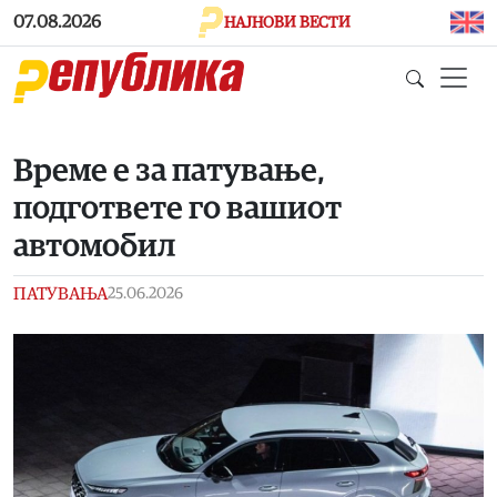
Skip to main content
07.08.2026
НАЈНОВИ ВЕСТИ
Време е за патување,
подгответе го вашиот
автомобил
ПАТУВАЊА
25.06.2026