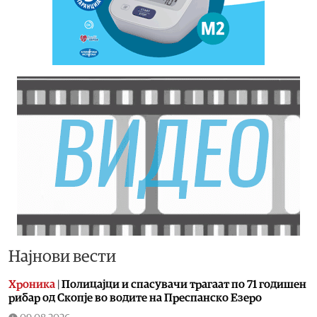
Најнови вести
Хроника
|
Полицајци и спасувачи трагаат по 71 годишен
рибар од Скопје во водите на Преспанско Езеро