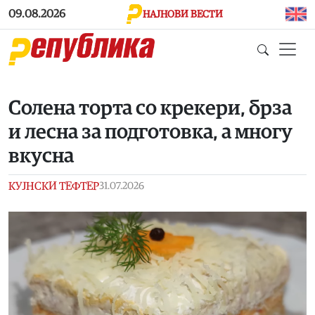
Skip to main content
09.08.2026
НАЈНОВИ ВЕСТИ
Солена торта со крекери, брза
и лесна за подготовка, а многу
вкусна
КУЈНСКИ ТЕФТЕР
31.07.2026