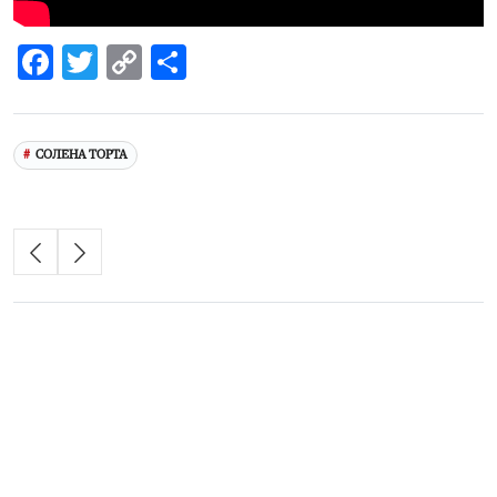
Facebook
Twitter
Copy
Share
Link
СОЛЕНА ТОРТА