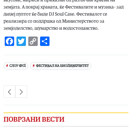
земјата. А покрај храната, ќе Фестивалите и музика– зад
диџеј пултот ќе биде DJ Soul Case. Фестивалот се
реализира со поддршка од Министерството за
земјоделство, шумарство и водостопанство.
Facebook
Twitter
Copy
Share
Link
СЛОУ ФУД
ФЕСТИВАЛ НА БИОДИВЕРЗИТЕТ
ПОВРЗАНИ ВЕСТИ