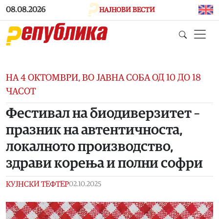
Skip to main content
08.08.2026
НАЈНОВИ ВЕСТИ
НА 4 ОКТОМВРИ, ВО ЈАВНА СОБА ОД 10 ДО 18
ЧАСОТ
Фестивал на биодиверзитет –
празник на автентичноста,
локалното производство,
здрави корења и полни софри
КУЈНСКИ ТЕФТЕР
02.10.2025