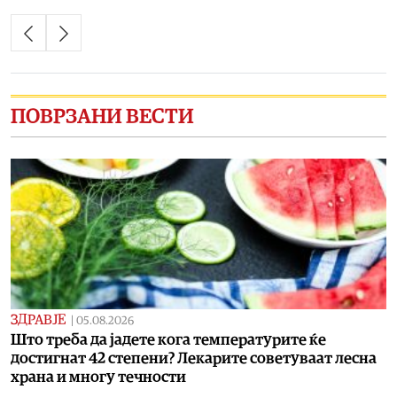
ПОВРЗАНИ ВЕСТИ
ЗДРАВЈЕ
|
05.08.2026
Што треба да јадете кога температурите ќе
достигнат 42 степени? Лекарите советуваат лесна
храна и многу течности