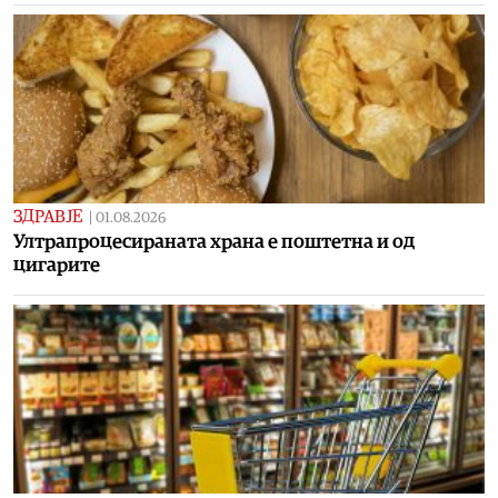
ЗДРАВЈЕ
|
01.08.2026
Ултрапроцесираната храна е поштетна и од
цигарите