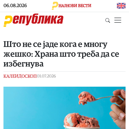
Skip to main content
06.08.2026
НАЈНОВИ ВЕСТИ
Што не се јаде кога е многу
жешко: Храна што треба да се
избегнува
КАЛЕИДОСКОП
01.07.2026