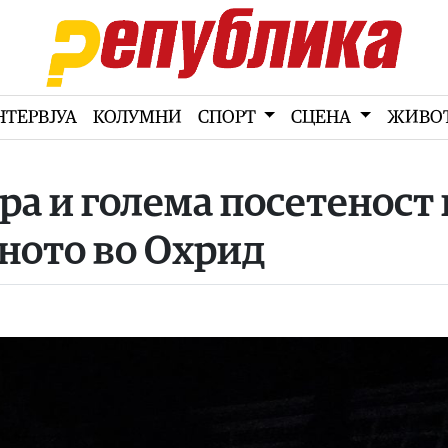
НТЕРВЈУА
КОЛУМНИ
СПОРТ
СЦЕНА
ЖИВО
а и голема посетеност 
ното во Охрид