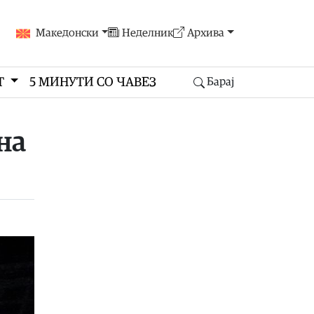
Македонски
Неделник
Архива
Т
5 МИНУТИ СО ЧАВЕЗ
Барај
на