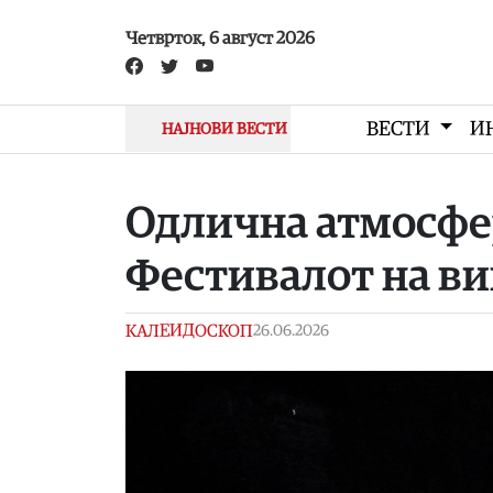
Skip to main content
Четврток, 6 август 2026
ВЕСТИ
И
НАЈНОВИ ВЕСТИ
Одлична атмосфер
Фестивалот на ви
КАЛЕИДОСКОП
26.06.2026