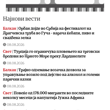
Најнови вести
Балкан
|
Орбан дојде во Србија на фестивалот на
Драгчевска труба во Гуча – нарача ќебапи, пиво и
свадбена зелка
08.08.2026
Свет
|
Турција го ограничува пловењето на трговски
бродови во Црното Море преку Дарданелите
08.08.2026
Балкан
|
Трајно одземање возачка дозвола за
управување возило под дејство на алкохол и големи
парични казни
08.08.2026
Свет
|
Повеќе од 178.000 мигранти во последните
неколку месеци ја напуштија Јужна Африка
08.08.2026