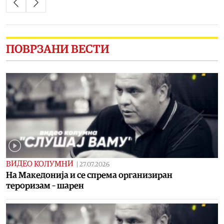
ПОВРЗАНИ ВЕСТИ
ВИДЕО КОЛУМНИ
|
27.07.2026
На Македонија и се спрема организиран
тероризам – шарен