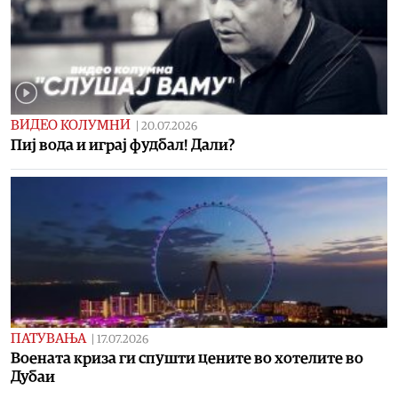
ВИДЕО КОЛУМНИ
|
20.07.2026
Пиј вода и играј фудбал! Дали?
ПАТУВАЊА
|
17.07.2026
Воената криза ги спушти цените во хотелите во
Дубаи