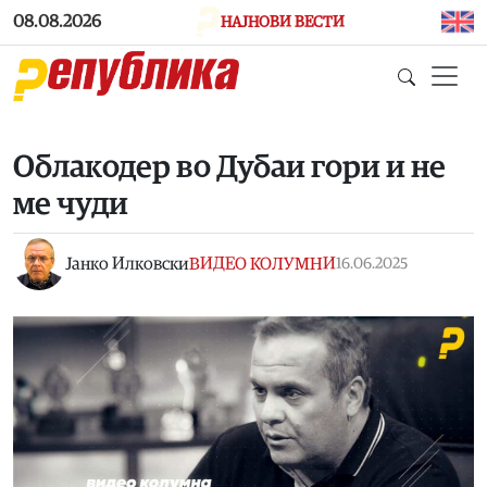
Skip to main content
08.08.2026
НАЈНОВИ ВЕСТИ
Облакодер во Дубаи гори и не
ме чуди
Јанко Илковски
ВИДЕО КОЛУМНИ
16.06.2025