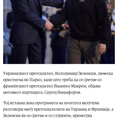
Украинскиот претседател, Володимир Зеленски, денеска
пристигна во Париз, каде што треба да се сретне со
францускиот претседател Емануел Макрон, објави
неговиот портпарол, Сергеј Никифоров.
Тој истакна дека програмата на посетата вклучува
разговори меѓу претседателите на Украина и Франција, а
Зеленски ќе се сретне и со студенти, пренесува