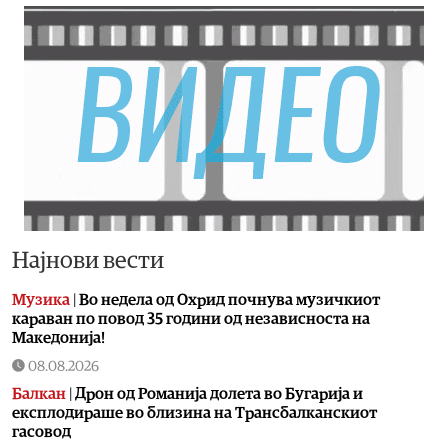
Најнови вести
Музика
|
Во недела од Охрид почнува музичкиот
караван по повод 35 години од независноста на
Македонија!
08.08.2026
Балкан
|
Дрон од Романија долета во Бугарија и
експлодираше во близина на Трансбалканскиот
гасовод