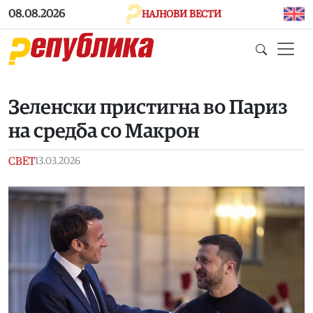
Skip to main content
08.08.2026
НАЈНОВИ ВЕСТИ
Зеленски пристигна во Париз
на средба со Макрон
СВЕТ
13.03.2026