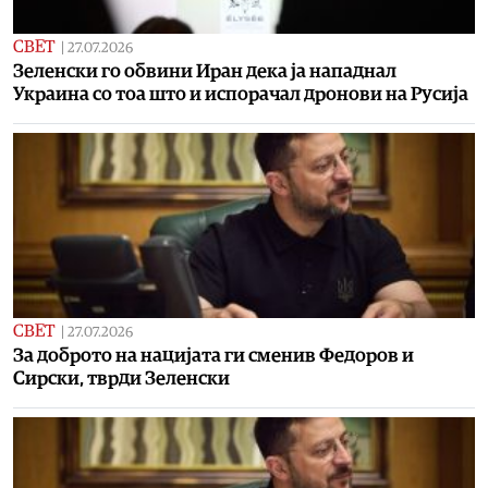
СВЕТ
|
27.07.2026
Зеленски го обвини Иран дека ја нападнал
Украина со тоа што и испорачал дронови на Русија
СВЕТ
|
27.07.2026
За доброто на нацијата ги сменив Федоров и
Сирски, тврди Зеленски