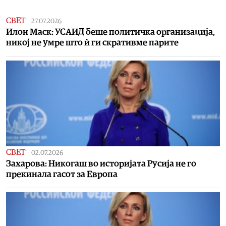
СВЕТ
|
27.07.2026
Илон Маск: УСАИД беше политичка организација,
никој не умре што ѝ ги скративме парите
СВЕТ
|
02.07.2026
Захарова: Никогаш во историјата Русија не го
прекинала гасот за Европа