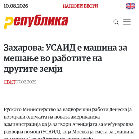
Skip to main content
10.08.2026
НАЈНОВИ ВЕСТИ
Захарова: УСАИД е машина за
мешање во работите на
другите земји
СВЕТ
07.02.2025
Руското Министерство за надворешни работи денеска ја
поздрави одлуката на новата американска
администрација да ја затвори Агенцијата за меѓународна
развојна помош (УСАИД), која Москва ја смета за „машина