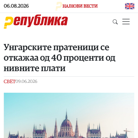
Skip to main content
06.08.2026
НАЈНОВИ ВЕСТИ
Унгарските пратеници се
откажаа од 40 проценти од
нивните плати
СВЕТ
09.06.2026