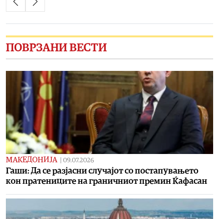
ПОВРЗАНИ ВЕСТИ
МАКЕДОНИЈА
|
09.07.2026
Гаши: Да се разјасни случајот со постапувањето
кон пратениците на граничниот премин Ќафасан