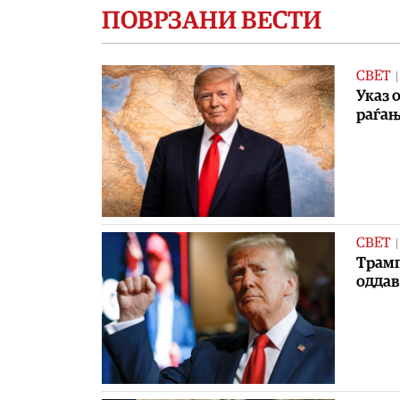
ПОВРЗАНИ ВЕСТИ
СВЕТ
Указ 
раѓа
СВЕТ
Трамп
одда