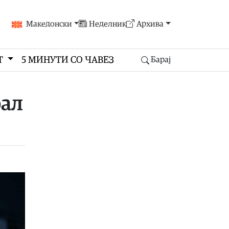
Македонски
Неделник
Архива
Т
5 МИНУТИ СО ЧАВЕЗ
Барај
рал