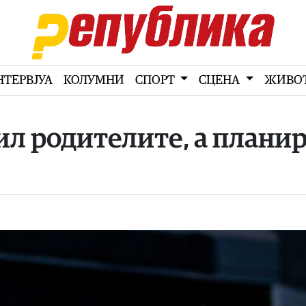
НТЕРВЈУА
КОЛУМНИ
СПОРТ
СЦЕНА
ЖИВО
бил родителите, а плани