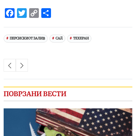
Facebook
Twitter
Copy
Share
Link
ПЕРСИСКИОТ ЗАЛИВ
САД
ТЕХЕРАН
ПОВРЗАНИ ВЕСТИ