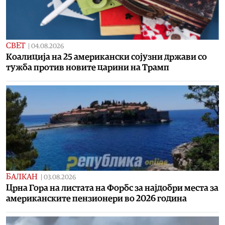
СВЕТ
|
04.08.2026
Коалиција на 25 американски сојузни држави со
тужба против новите царини на Трамп
БАЛКАН
|
03.08.2026
Црна Гора на листата на Форбс за најдобри места за
американските пензионери во 2026 година