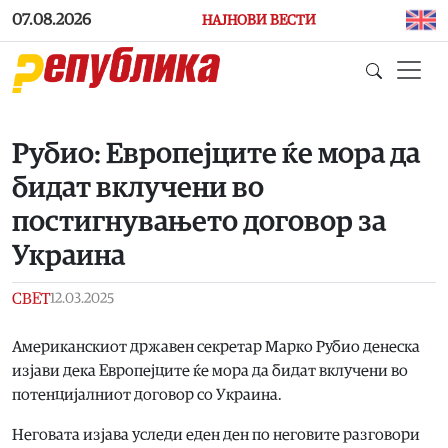
Skip to main content
07.08.2026
НАЈНОВИ ВЕСТИ
Рубио: Европејците ќе мора да
бидат вклучени во
постигнувањето договор за
Украина
СВЕТ
12.03.2025
Американскиот државен секретар Марко Рубио денеска
изјави дека Европејците ќе мора да бидат вклучени во
потенцијалниот договор со Украина.
Неговата изјава уследи еден ден по неговите разговори