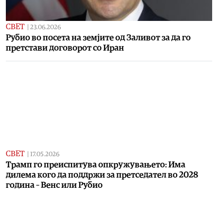
СВЕТ
|
23.06.2026
Рубио во посета на земјите од Заливот за да го
претстави договорот со Иран
СВЕТ
|
17.05.2026
Трамп го преиспитува опкружувањето: Има
дилема кого да поддржи за претседател во 2028
година – Венс или Рубио