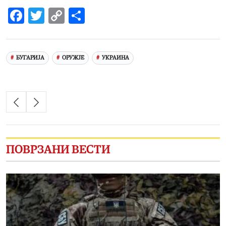
Facebook
Twitter
Copy
Share
Link
БУГАРИЈА
ОРУЖЈЕ
УКРАИНА
ПОВРЗАНИ ВЕСТИ