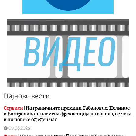
Најнови вести
Сервиси
|
На граничните премини Табановце, Пелинце
и Богородица зголемена фреквенција на возила, се чека
и по повеќе од еден час
09.08.2026