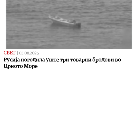
СВЕТ
|
05.08.2026
Русија погодила уште три товарни бродови во
Црното Море