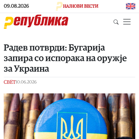
Skip to main content
09.08.2026
НАЈНОВИ ВЕСТИ
Радев потврди: Бугарија
запира со испорака на оружје
за Украина
СВЕТ
10.06.2026