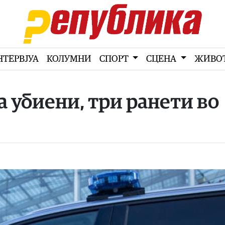
НТЕРВЈУА
КОЛУМНИ
СПОРТ
СЦЕНА
ЖИВО
а убиени, три ранети во