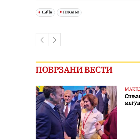
НИЦА
ПОКАЊЕ
ПОВРЗАНИ ВЕСТИ
МАКЕ
Сиљан
меѓун