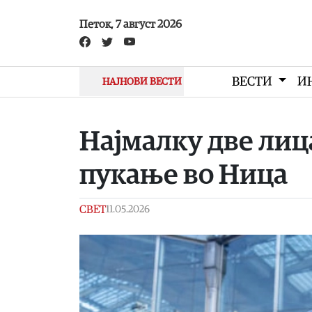
Skip to main content
Петок, 7 август 2026
ВЕСТИ
И
НАЈНОВИ ВЕСТИ
Најмалку две лиц
пукање во Ница
СВЕТ
11.05.2026