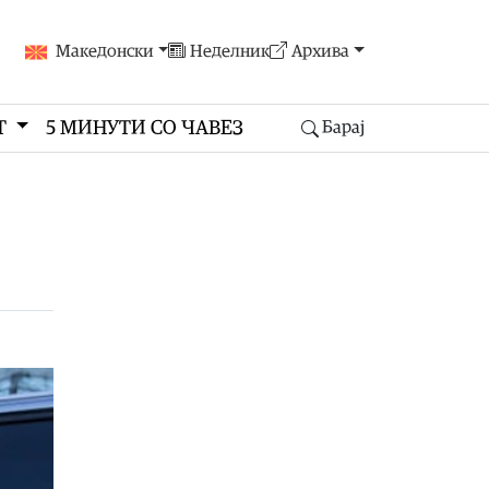
Македонски
Неделник
Архива
Т
5 МИНУТИ СО ЧАВЕЗ
Барај