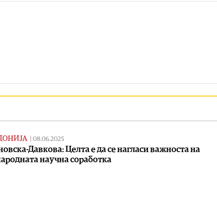
ДОНИЈА
|
08.06.2025
овска-Давкова: Целта е да се нагласи важноста на
ародната научна соработка