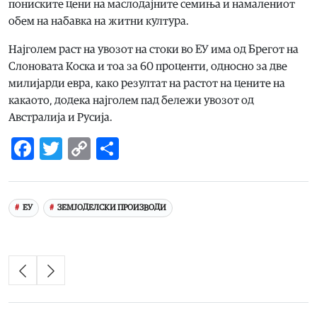
пониските цени на маслодајните семиња и намалениот
обем на набавка на житни култура.
Најголем раст на увозот на стоки во ЕУ има од Брегот на
Слоновата Коска и тоа за 60 проценти, односно за две
милијарди евра, како резултат на растот на цените на
какаото, додека најголем пад бележи увозот од
Австралија и Русија.
Facebook
Twitter
Copy
Share
Link
ЕУ
ЗЕМЈОДЕЛСКИ ПРОИЗВОДИ