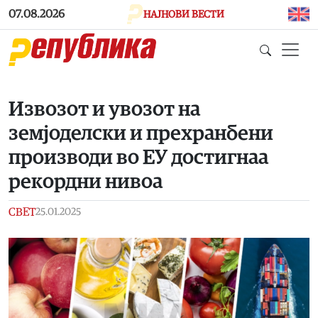
Skip to main content
07.08.2026
НАЈНОВИ ВЕСТИ
Извозот и увозот на
земјоделски и прехранбени
производи во ЕУ достигнаа
рекордни нивоа
СВЕТ
25.01.2025