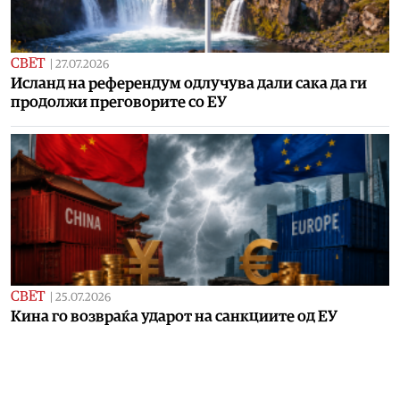
СВЕТ
|
27.07.2026
Исланд на референдум одлучува дали сака да ги
продолжи преговорите со ЕУ
СВЕТ
|
25.07.2026
Кина го возвраќа ударот на санкциите од ЕУ