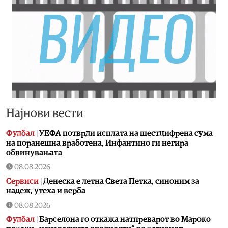
Најнови вести
Фудбал
|
УЕФА потврди исплата на шестцифрена сума
на поранешна вработена, Инфантино ги негира
обвинувањата
08.08.2026
Сервиси
|
Денеска е летна Света Петка, синоним за
надеж, утеха и верба
08.08.2026
Фудбал
|
Барселона го откажа натпреварот во Мароко