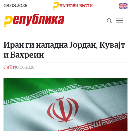
Skip to main content
08.08.2026
НАЈНОВИ ВЕСТИ
Иран ги нападна Јордан, Кувајт
и Бахреин
СВЕТ
10.06.2026