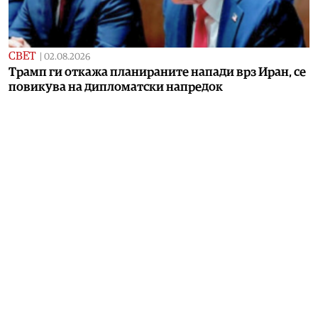
СВЕТ
|
02.08.2026
Трамп ги откажа планираните напади врз Иран, се
повикува на дипломатски напредок