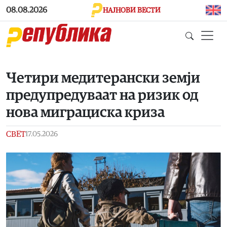
Skip to main content
08.08.2026
НАЈНОВИ ВЕСТИ
Четири медитерански земји
предупредуваат на ризик од
нова миграциска криза
СВЕТ
17.05.2026