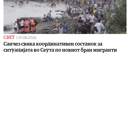
СВЕТ
|
07.08.2026
Санчез свика координативен состанок за
ситуацијата во Сеута по новиот бран мигранти