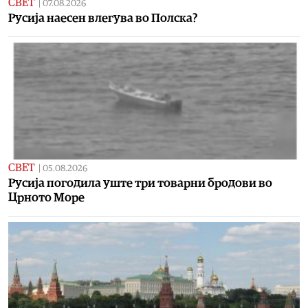
СВЕТ
|
07.08.2026
Русија наесен влегува во Полска?
СВЕТ
|
05.08.2026
Русија погодила уште три товарни бродови во
Црното Море