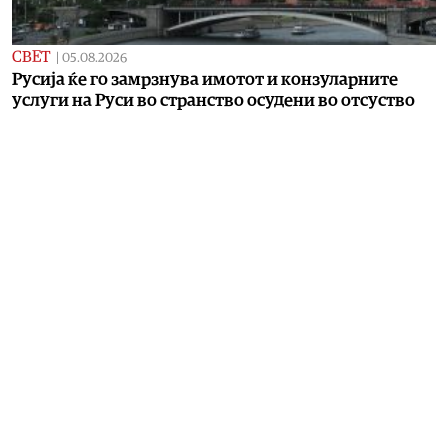
СВЕТ
|
05.08.2026
Русија ќе го замрзнува имотот и конзуларните
услуги на Руси во странство осудени во отсуство