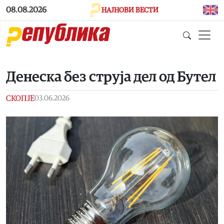
Skip to main content
08.08.2026
НАЈНОВИ ВЕСТИ
Денеска без струја дел од Бутел
СКОПЈЕ
03.06.2026