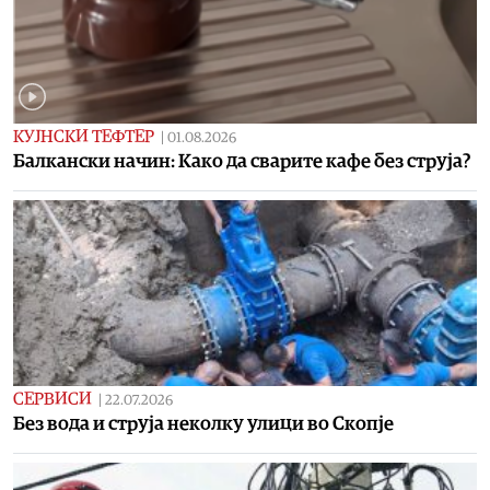
КУЈНСКИ ТЕФТЕР
|
01.08.2026
Балкански начин: Како да сварите кафе без струја?
СЕРВИСИ
|
22.07.2026
Без вода и струја неколку улици во Скопје