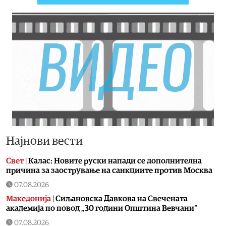
Најнови вести
Свет
|
Калас: Новите руски напади се дополнителна
причина за заострување на санкциите против Москва
07.08.2026
Македонија
|
Сиљановска Давкова на Свечената
академија по повод „30 години Општина Вевчани“
07.08.2026