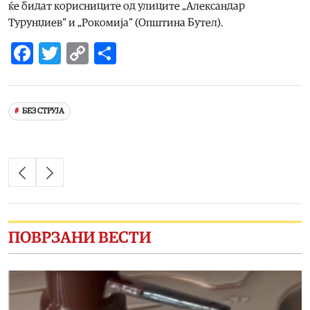
ќе бидат корисниците од улиците „Александар
Турунџиев“ и „Рокомија“ (Општина Бутел).
Facebook
Twitter
Copy
Share
Link
БЕЗ СТРУЈА
ПОВРЗАНИ ВЕСТИ