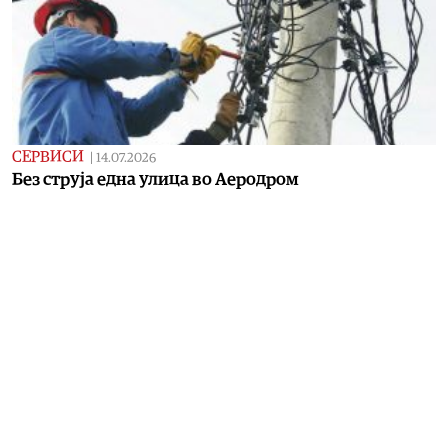
СЕРВИСИ
|
14.07.2026
Без струја една улица во Аеродром