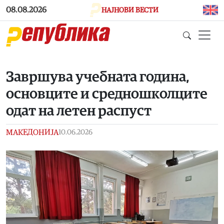
Skip to main content
08.08.2026
НАЈНОВИ ВЕСТИ
Завршува учебната година,
основците и средношколците
одат на летен распуст
МАКЕДОНИЈА
10.06.2026