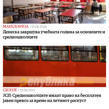
МАКЕДОНИЈА
|
10.06.2026
Денеска завршува учебната година за основците и
средношколците
СКОПЈЕ
|
10.06.2025
ЈСП: Средношколците имаат право на бесплатен
јавен превоз за време на летниот распуст