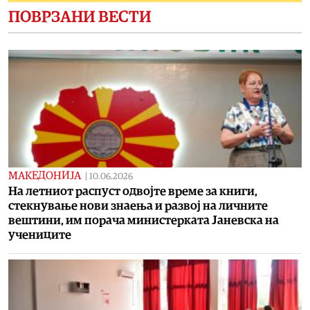
ПОВРЗАНИ ВЕСТИ
МАКЕДОНИЈА
|
10.06.2026
На летниот распуст одвојте време за книги,
стекнување нови знаења и развој на личните
вештини, им порача министерката Јаневска на
учениците