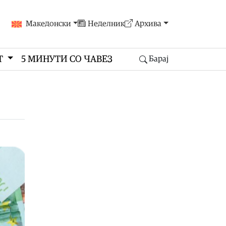
Македонски
Неделник
Архива
Т
5 МИНУТИ СО ЧАВЕЗ
Барај