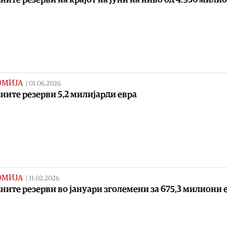
ОМИЈА
|
01.06.2026
ните резерви 5,2 милијарди евра
ОМИЈА
|
11.02.2026
ните резерви во јануари зголемени за 675,3 милиони 