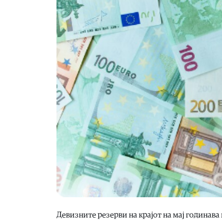
Девизните резерви на крајот на мај годинава