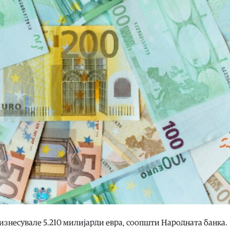
 изнесувале 5.210 милијарди евра, соопшти Народната банка.