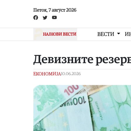
Skip to main content
Петок, 7 август 2026
ВЕСТИ
И
НАЈНОВИ ВЕСТИ
Девизните резерв
ЕКОНОМИЈА
10.06.2026