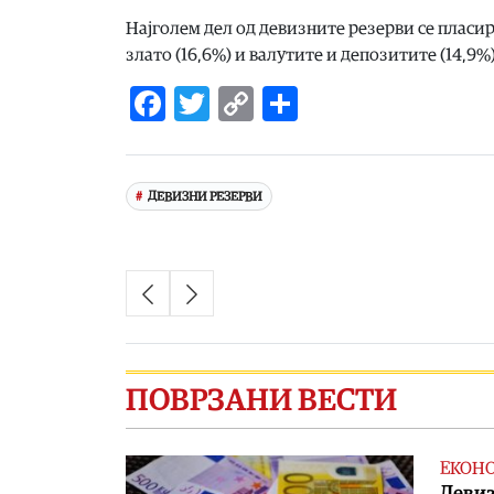
Најголем дел од девизните резерви се пласир
злато (16,6%) и валутите и депозитите (14,9%)
Facebook
Twitter
Copy
Share
Link
ДЕВИЗНИ РЕЗЕРВИ
ПОВРЗАНИ ВЕСТИ
ЕКОН
Девиз