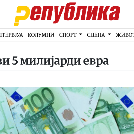
НТЕРВЈУА
КОЛУМНИ
СПОРТ
СЦЕНА
ЖИВО
и 5 милијарди евра