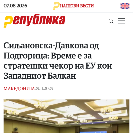
Skip to main content
07.08.2026
НАЈНОВИ ВЕСТИ
Сиљановска-Давкова од
Подгорица: Време е за
стратешки чекор на ЕУ кон
Западниот Балкан
МАКЕДОНИЈА
29.11.2025