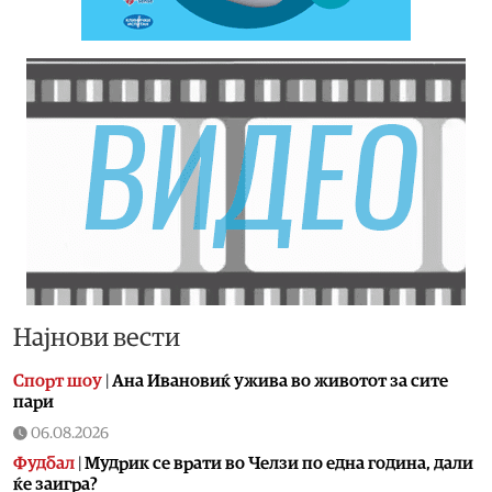
Најнови вести
Спорт шоу
|
Aна Ивановиќ ужива во животот за сите
пари
06.08.2026
Фудбал
|
Мудрик се врати во Челзи по една година, дали
ќе заигра?