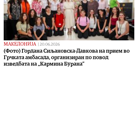
МАКЕДОНИЈА
|
20.06.2026
(Фото) Гордана Сиљановска-Давкова на прием во
Грчката амбасада, организиран по повод
изведбата на „Кармина Бурана“