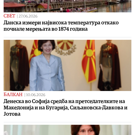
СВЕТ
|
27.06.2026
Данска измери највисока температура откако
почнале мерењата во 1874 година
БАЛКАН
|
10.06.2026
Денеска во Софија средба на претседателките на
Македонија и на Бугарија, Сиљановска-Давкова и
Јотова