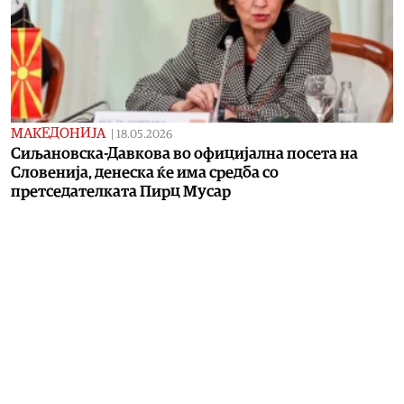
МАКЕДОНИЈА
|
18.05.2026
Сиљановска-Давкова во официјална посета на
Словенија, денеска ќе има средба со
претседателката Пирц Мусар