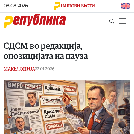
Skip to main content
08.08.2026
НАЈНОВИ ВЕСТИ
СДСМ во редакција,
опозицијата на пауза
МАКЕДОНИЈА
22.01.2026