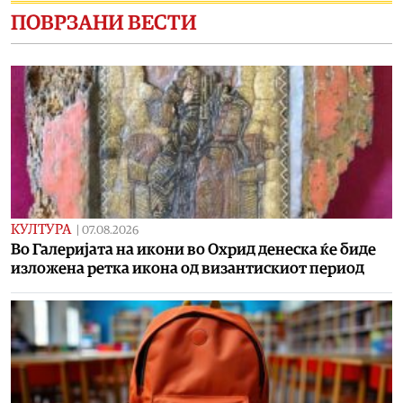
ПОВРЗАНИ ВЕСТИ
КУЛТУРА
|
07.08.2026
Во Галеријата на икони во Охрид денеска ќе биде
изложена ретка икона од византискиот период