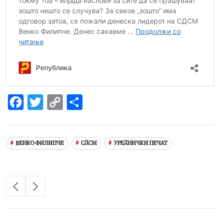
Facebook
Twitter
Copy
Share
Link
ВЕНКО ФИЛИПЧЕ
СДСМ
УРЕДНИЧКИ ПЕЧАТ