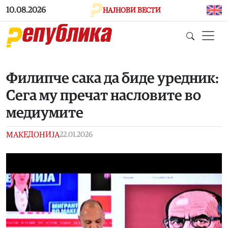
Skip to main content
10.08.2026
НАЈНОВИ ВЕСТИ
Филипче сака да биде уредник:
Сега му пречат насловите во
медиумите
МАКЕДОНИЈА
22.01.2026