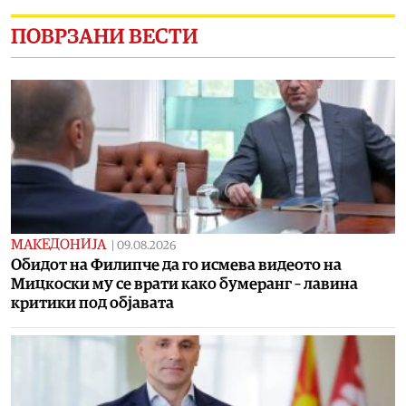
ПОВРЗАНИ ВЕСТИ
МАКЕДОНИЈА
|
09.08.2026
Обидот на Филипче да го исмева видеото на
Мицкоски му се врати како бумеранг – лавина
критики под објавата