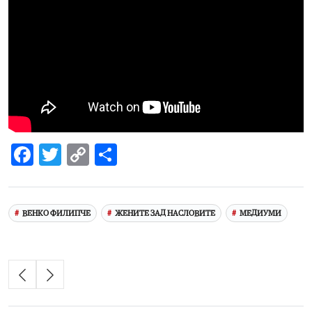
Facebook
Twitter
Copy
Share
Link
ВЕНКО ФИЛИПЧЕ
ЖЕНИТЕ ЗАД НАСЛОВИТЕ
МЕДИУМИ