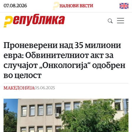
Skip to main content
07.08.2026
НАЈНОВИ ВЕСТИ
Проневерени над 35 милиони
евра: Обвинителниот акт за
случајот „Онкологија“ одобрен
во целост
МАКЕДОНИЈА
05.06.2025