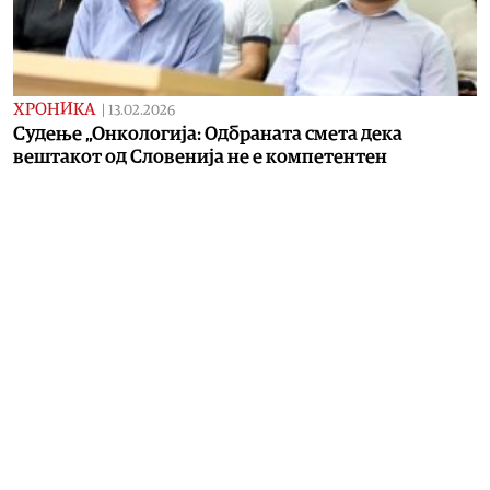
ХРОНИКА
|
13.02.2026
Судење „Онкологија: Одбраната смета дека
вештакот од Словенија не е компетентен