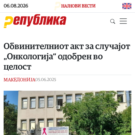
Skip to main content
06.08.2026
НАЈНОВИ ВЕСТИ
Обвинителниот акт за случајот
„Онкологија“ одобрен во
целост
МАКЕДОНИЈА
05.06.2025