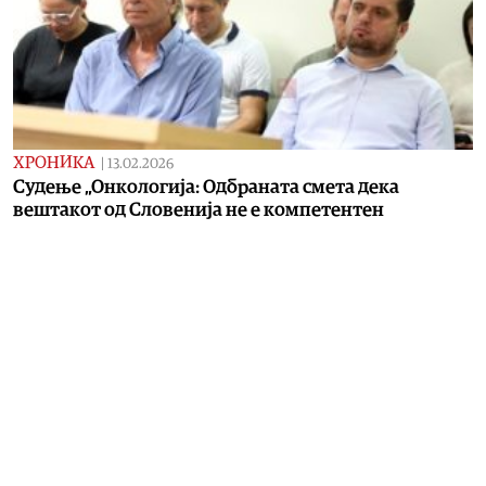
ХРОНИКА
|
13.02.2026
Судење „Онкологија: Одбраната смета дека
вештакот од Словенија не е компетентен