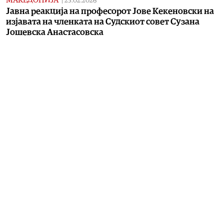
МАКЕДОНИЈА
|
25.02.2026
Јавна реакција на професорот Јове Кекеновски на
изјавата на членката на Судскиот совет Сузана
Јошевска Анастасовска