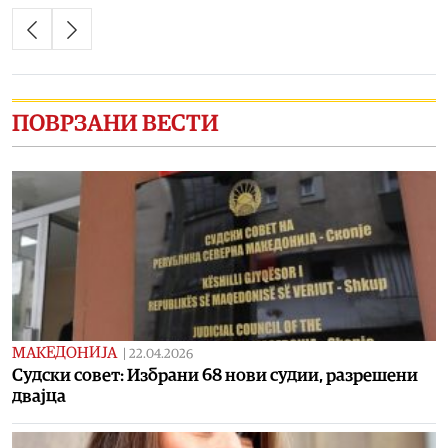
ПОВРЗАНИ ВЕСТИ
МАКЕДОНИЈА
|
22.04.2026
Судски совет: Избрани 68 нови судии, разрешени
двајца