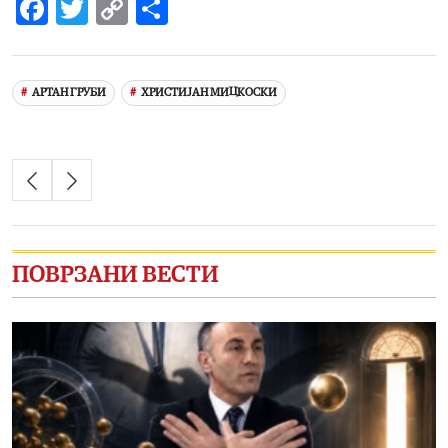
Facebook
Twitter
Copy
Share
Link
АРТАН ГРУБИ
ХРИСТИЈАН МИЦКОСКИ
ПОВРЗАНИ ВЕСТИ