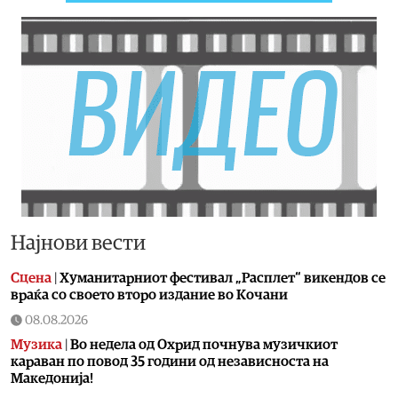
Најнови вести
Сцена
|
Хуманитарниот фестивал „Расплет“ викендов се
враќа со своето второ издание во Кочани
08.08.2026
Музика
|
Во недела од Охрид почнува музичкиот
караван по повод 35 години од независноста на
Македонија!