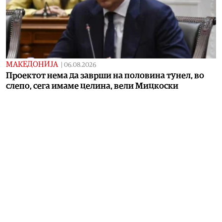
МАКЕДОНИЈА
|
06.08.2026
Проектот нема да заврши на половина тунел, во
слепо, сега имаме целина, вели Мицкоски