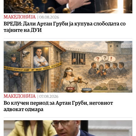
МАКЕДОНИЈА
|
08.08.2026
ВРЕДИ: Дали Артан Груби ја купува слободата со
тајните на ДУИ
МАКЕДОНИЈА
|
07.08.2026
Во клучен период за Артан Груби, неговиот
адвокат одмара