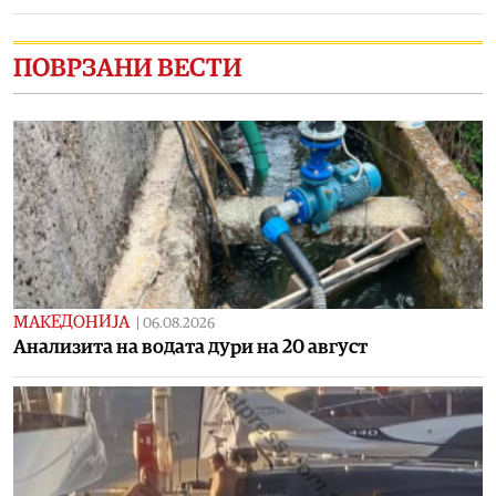
ПОВРЗАНИ ВЕСТИ
МАКЕДОНИЈА
|
06.08.2026
Aнализита на водата дури на 20 август