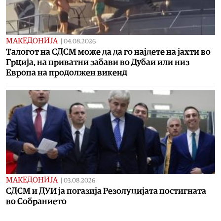
МАКЕДОНИЈА
|
04.08.2026
Талогот на СДСМ може да да го најдете на јахти во
Грција, на приватни забави во Дубаи или низ
Европа на продолжен викенд
МАКЕДОНИЈА
|
03.08.2026
СДСМ и ДУИ ја погазија Резолуцијата постигната
во Собранието