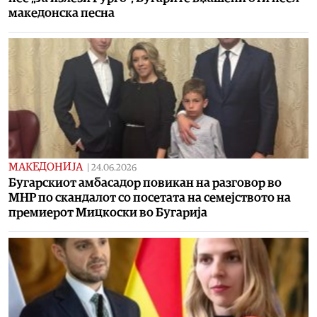
македонска песна
МАКЕДОНИЈА
|
24.06.2026
Бугарскиот амбасадор повикан на разговор во
МНР по скандалот со посетата на семејството на
премиерот Мицкоски во Бугарија