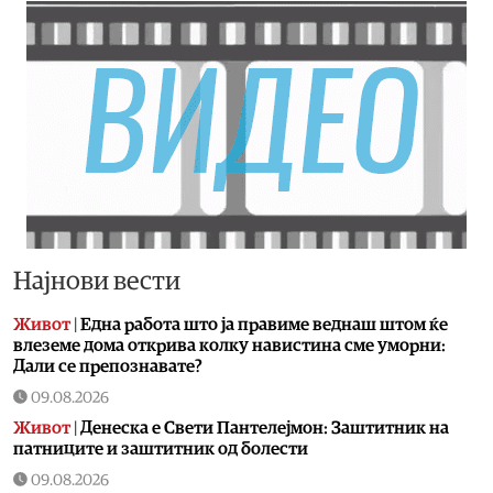
Најнови вести
Живот
|
Една работа што ја правиме веднаш штом ќе
влеземе дома открива колку навистина сме уморни:
Дали се препознавате?
09.08.2026
Живот
|
Денеска е Свети Пантелејмон: Заштитник на
патниците и заштитник од болести
09.08.2026