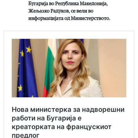
Бугарија во Република Македонија,
Жељазко Радуков, се вели во
информацијата од Министерството.