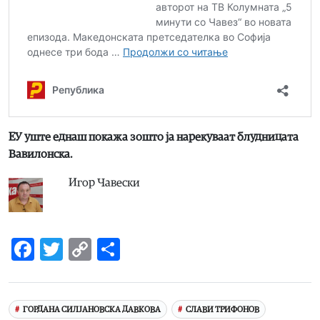
ЕУ уште еднаш покажа зошто ја нарекуваат блудницата
Вавилонска.
Игор Чавески
Facebook
Twitter
Copy
Share
Link
ГОРДАНА СИЛЈАНОВСКА ДАВКОВА
СЛАВИ ТРИФОНОВ