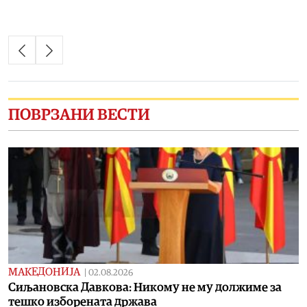
ПОВРЗАНИ ВЕСТИ
МАКЕДОНИЈА
|
02.08.2026
Сиљановска Давкова: Никому не му должиме за
тешко изборената држава