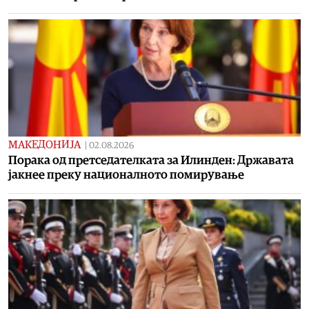
МАКЕДОНИЈА
|
02.08.2026
Порака од претседателката за Илинден: Државата
јакнее преку националното помирување