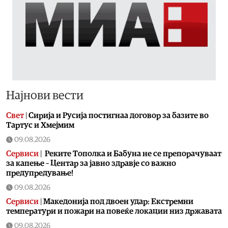
Најнови вести
Свет
|
Сирија и Русија постигнаа договор за базите во
Тартус и Хмејмим
09.08.2026
Сервиси
|
Реките Тополка и Бабуна не се препорачуваат
за капење – Центар за јавно здравје со важно
предупредување!
09.08.2026
Сервиси
|
Македонија под двоен удар: Екстремни
температури и пожари на повеќе локации низ државата
09.08.2026