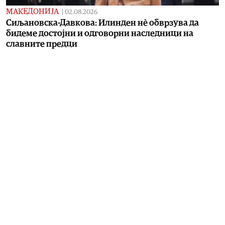
МАКЕДОНИЈА
|
02.08.2026
Сиљановска-Давкова: Илинден нè обврзува да
бидеме достојни и одговорни наследници на
славните предци