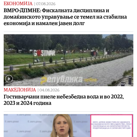
ЕКОНОМИЈА
|
07.08.2026
ВМРО-ДПМНЕ: Фискалната дисциплина и
домаќинското управување се темел на стабилна
економија и намален јавен долг
МАКЕДОНИЈА
|
04.08.2026
Гостиварчани пиеле небезбедна вода и во 2022,
2023 и 2024 година