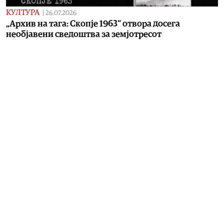
КУЛТУРА
|
26.07.2026
„Архив на тага: Скопје 1963“ отвора досега
необјавени сведоштва за земјотресот