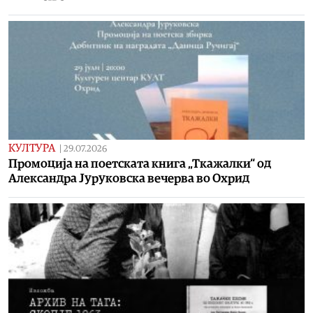
КУЛТУРА
|
29.07.2026
Промоција на поетската книга „Ткажалки“ од
Александра Јуруковска вечерва во Охрид