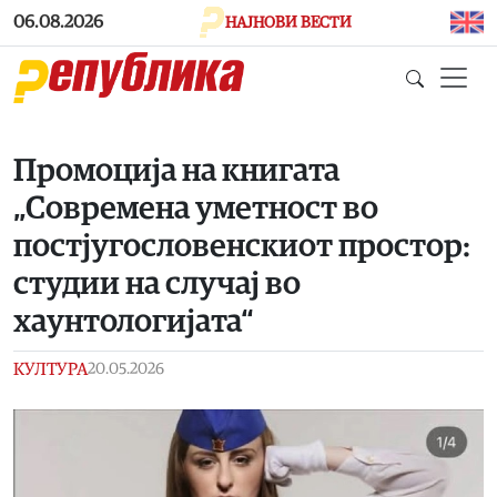
Skip to main content
06.08.2026
НАЈНОВИ ВЕСТИ
Промоција на книгата
„Современа уметност во
постјугословенскиот простор:
студии на случај во
хаунтологијата“
КУЛТУРА
20.05.2026